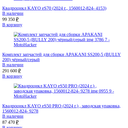
Квадроцикл KAYO eS70 (2024 г., 1560012-824- 4153)
В наличии
99 350
₽
В корзину
Комплект запчастей для сборки APAKANI SS200-5 (BULLY
200) чёрный/серый
В наличии
291 600
₽
В корзину
Квадроцикл KAYO eS50 PRO (2024 г.) , заводская упаковка,
1560012-824- 9278
В наличии
87 470
₽
В корзину