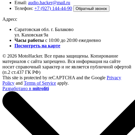
Email:
audio.hacker@mail.ru
Телефон:
+7 (927) 144-44-90
Обратный звонок
Адресс
Саратовская обл. г. Балаково
ул. Каховская 9а
Часы работы
с 10:00 до 20:00 ежедневно
Посмотреть на карте
© 2026 MotoHacker. Все права защищены.
Копирование
материалов с сайта запрещено. Вся информация на сайте
носит справочный характер и не является публичной офертой
(п.2 ст.437 ГК РФ)
This site is protected by reCAPTCHA and the Google
Privacy
Policy
and
Terms of Service
apply.
Разработано в
mitroliti