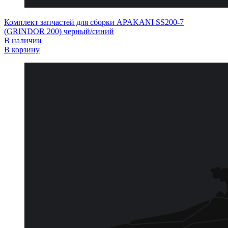
Комплект запчастей для сборки APAKANI SS200-7
(GRINDOR 200) черный/синий
В наличии
В корзину