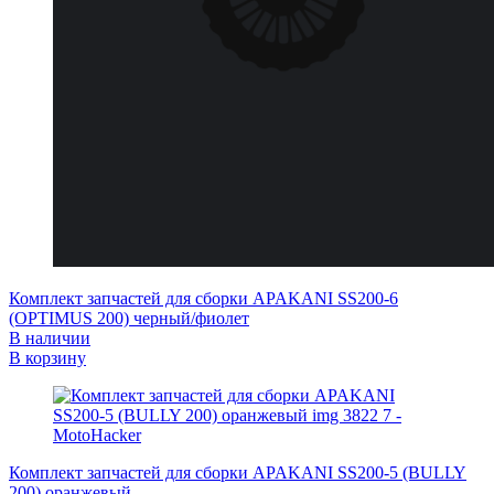
Комплект запчастей для сборки APAKANI SS200-6
(OPTIMUS 200) черный/фиолет
В наличии
В корзину
Комплект запчастей для сборки APAKANI SS200-5 (BULLY
200) оранжевый