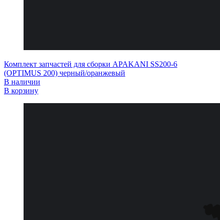
Комплект запчастей для сборки APAKANI SS200-6
(OPTIMUS 200) черный/оранжевый
В наличии
В корзину