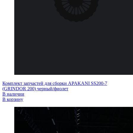
Комплект запчастей для сборки APAKANI SS200-7
(GRINDOR 200) черный/фиолет
В наличии
В корзину