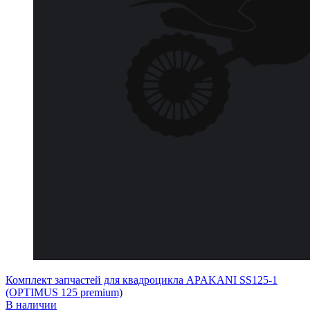
Комплект запчастей для квадроцикла APAKANI SS125-1
(OPTIMUS 125 premium)
В наличии