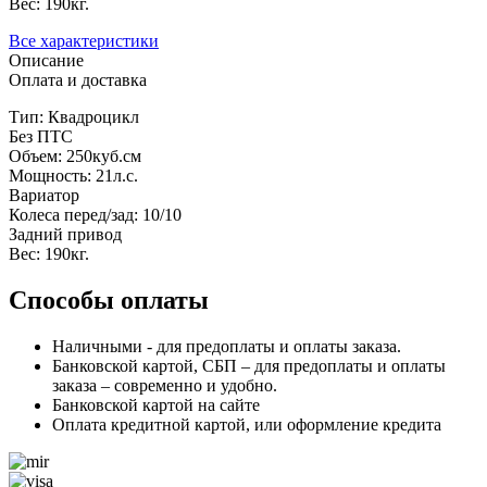
Вес: 190кг.
Все характеристики
Описание
Оплата и доставка
Тип: Квадроцикл
Без ПТС
Объем: 250куб.см
Мощность: 21л.с.
Вариатор
Колеса перед/зад: 10/10
Задний привод
Вес: 190кг.
Способы оплаты
Наличными - для предоплаты и оплаты заказа.
Банковской картой, СБП – для предоплаты и оплаты
заказа – современно и удобно.
Банковской картой на сайте
Оплата кредитной картой, или оформление кредита