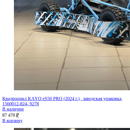
Квадроцикл KAYO eS50 PRO (2024 г.) , заводская упаковка,
1560012-824- 9278
В наличии
87 470
₽
В корзину