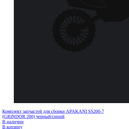
Комплект запчастей для сборки APAKANI SS200-7
(GRINDOR 200) черный/синий
В наличии
В корзину