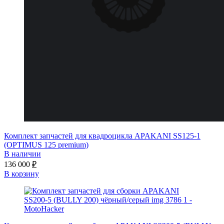
Комплект запчастей для квадроцикла APAKANI SS125-1
(OPTIMUS 125 premium)
В наличии
136 000
₽
В корзину