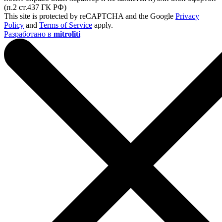
(п.2 ст.437 ГК РФ)
This site is protected by reCAPTCHA and the Google
Privacy
Policy
and
Terms of Service
apply.
Разработано в
mitroliti