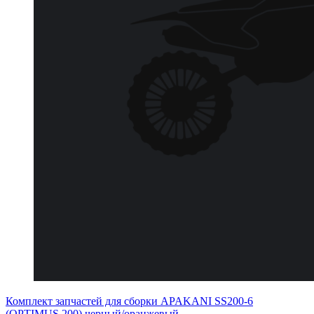
Комплект запчастей для сборки APAKANI SS200-6
(OPTIMUS 200) черный/оранжевый