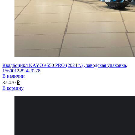
Квадроцикл KAYO eS50 PRO (2024 г.) , заводская упаковка,
1560012-824- 9278
В наличии
87 470
₽
В корзину