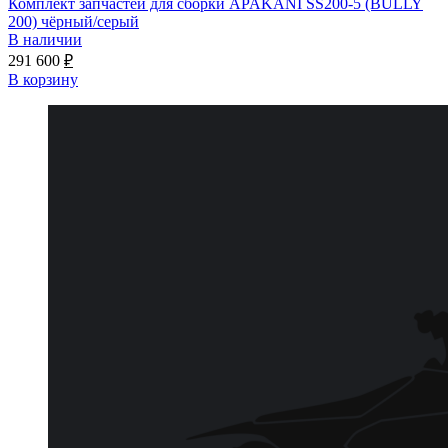
Комплект запчастей для сборки APAKANI SS200-5 (BULLY
200) чёрный/серый
В наличии
291 600
₽
В корзину