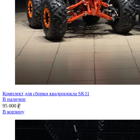
Комплект для сборки квадроцикла SK11
В наличии
95 000
₽
В корзину