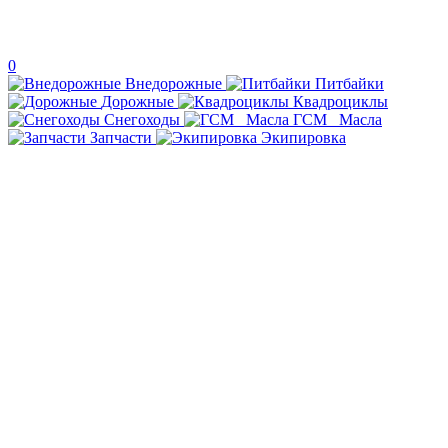
0
Внедорожные
Питбайки
Дорожные
Квадроциклы
Снегоходы
ГСМ _Масла
Запчасти
Экипировка