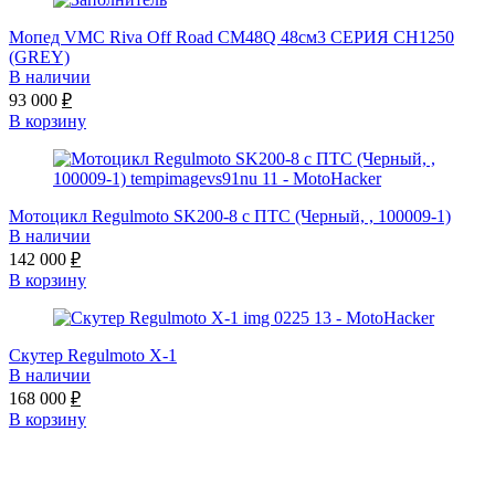
Мопед VMC Riva Off Road CM48Q 48см3 СЕРИЯ CH1250
(GREY)
В наличии
93 000
₽
В корзину
Мотоцикл Regulmoto SK200-8 с ПТС (Черный, , 100009-1)
В наличии
142 000
₽
В корзину
Скутер Regulmoto X-1
В наличии
168 000
₽
В корзину