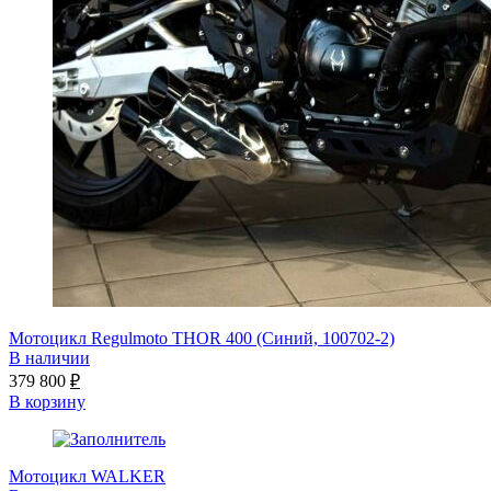
Мотоцикл Regulmoto THOR 400 (Синий, 100702-2)
В наличии
379 800
₽
В корзину
Мотоцикл WALKER