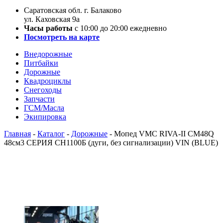
Саратовская обл. г. Балаково
ул. Каховская 9а
Часы работы
с 10:00 до 20:00 ежедневно
Посмотреть на карте
Внедорожные
Питбайки
Дорожные
Квадроциклы
Снегоходы
Запчасти
ГСМ/Масла
Экипировка
Главная
-
Каталог
-
Дорожные
-
Мопед VMC RIVA-II CM48Q
48см3 СЕРИЯ CH1100Б (дуги, без сигнализации) VIN (BLUE)