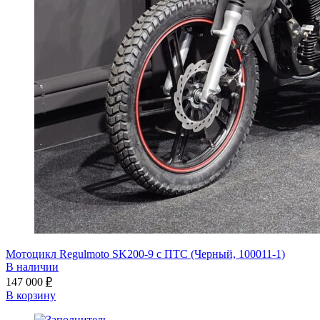
Мотоцикл Regulmoto SK200-9 с ПТС (Черный, 100011-1)
В наличии
147 000
₽
В корзину