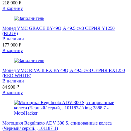
218 900
₽
В корзину
Мопед VMC GRACE BY49Q-A 49,5 см3 СЕРИЯ Y1250
(BLUE)
В наличии
177 900
₽
В корзину
Мопед VMC RIVA-II RX BY49Q-A 49,5 см3 СЕРИЯ RX1250
(RED WHITE)
В наличии
84 900
₽
В корзину
Мотоцикл Regulmoto ADV 300 S, спицованные колеса
(Черный/ серый, , 101187-1)