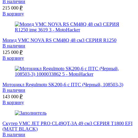
В наличии
215 000
₽
В корзину
Мопед VMC NOVA RS CM48Q 48 см3 СЕРИЯ R1250
В наличии
125 000
₽
В корзину
Мотоцикл Regulmoto SK200-6 с ПТС (Черный, 108503-3)
В наличии
143 000
₽
В корзину
Скутер VMC JET PRO CL49QT-3A 49 см3 СЕРИЯ T1800 EFI
(MATT BLACK)
В наличии