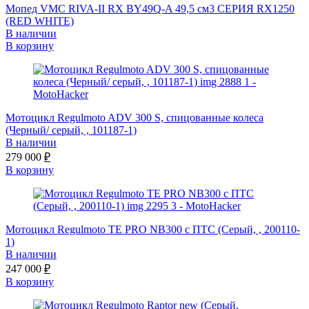
Мопед VMC RIVA-II RX BY49Q-A 49,5 см3 СЕРИЯ RX1250
(RED WHITE)
В наличии
В корзину
Мотоцикл Regulmoto ADV 300 S, спицованные колеса
(Черный/ серый, , 101187-1)
В наличии
279 000
₽
В корзину
Мотоцикл Regulmoto TE PRO NB300 с ПТС (Серый, , 200110-
1)
В наличии
247 000
₽
В корзину