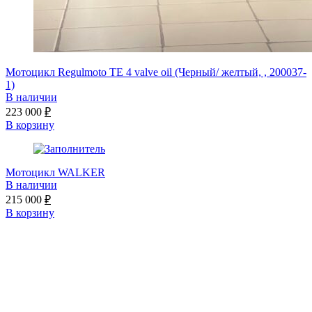
Мотоцикл Regulmoto TE 4 valve oil (Черный/ желтый, , 200037-
1)
В наличии
223 000
₽
В корзину
Мотоцикл WALKER
В наличии
215 000
₽
В корзину