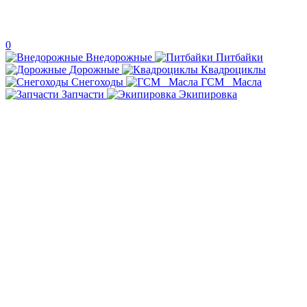
0
Внедорожные
Питбайки
Дорожные
Квадроциклы
Снегоходы
ГСМ _Масла
Запчасти
Экипировка