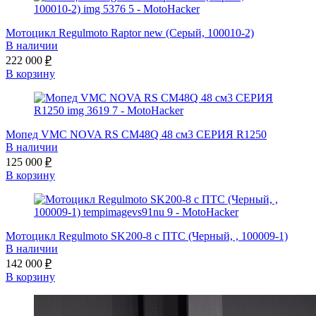
Мотоцикл Regulmoto Raptor new (Серый, 100010-2)
В наличии
222 000
₽
В корзину
Мопед VMC NOVA RS CM48Q 48 см3 СЕРИЯ R1250
В наличии
125 000
₽
В корзину
Мотоцикл Regulmoto SK200-8 с ПТС (Черный, , 100009-1)
В наличии
142 000
₽
В корзину