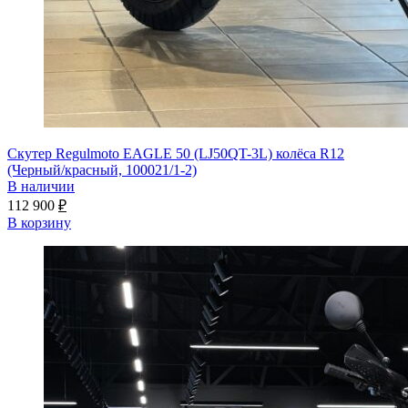
Скутер Regulmoto EAGLE 50 (LJ50QT-3L) колёса R12
(Черный/красный, 100021/1-2)
В наличии
112 900
₽
В корзину