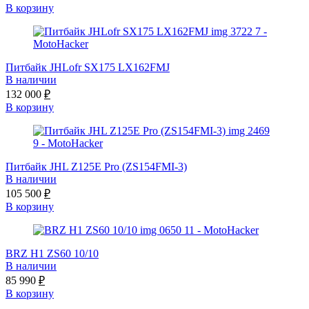
В корзину
Питбайк JHLofr SX175 LX162FMJ
В наличии
132 000
₽
В корзину
Питбайк JHL Z125E Pro (ZS154FMI-3)
В наличии
105 500
₽
В корзину
BRZ H1 ZS60 10/10
В наличии
85 990
₽
В корзину