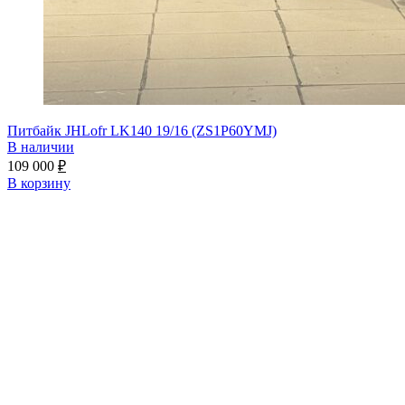
Питбайк JHLofr LK140 19/16 (ZS1P60YMJ)
В наличии
109 000
₽
В корзину