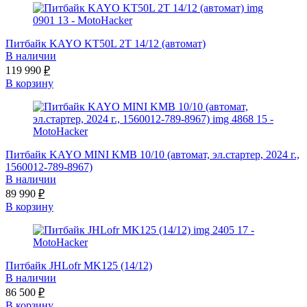
Питбайк KAYO KT50L 2T 14/12 (автомат)
В наличии
119 990
₽
В корзину
Питбайк KAYO MINI KMB 10/10 (автомат, эл.стартер, 2024 г.,
1560012-789-8967)
В наличии
89 990
₽
В корзину
Питбайк JHLofr MK125 (14/12)
В наличии
86 500
₽
В корзину