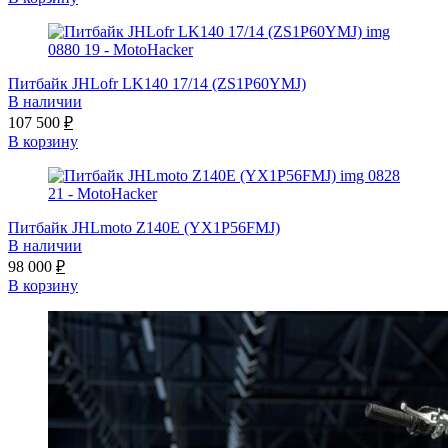
Питбайк JHLofr LK140 17/14 (ZS1P60YMJ)
В наличии
107 500
₽
В корзину
Питбайк JHLmoto Z140E (YX1P56FMJ)
В наличии
98 000
₽
В корзину