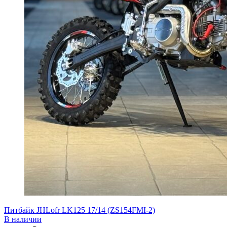
Питбайк JHLofr LK125 17/14 (ZS154FMI-2)
В наличии