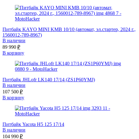
Питбайк KAYO MINI KMB 10/10 (автомат, эл.стартер, 2024 г.,
1560012-789-8967)
В наличии
89 990
₽
В корзину
Питбайк JHLofr LK140 17/14 (ZS1P60YMJ)
В наличии
107 500
₽
В корзину
Питбайк Yacota H5 125 17/14
В наличии
104 990
₽