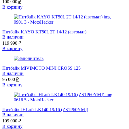
100 000
₽
В корзину
Питбайк KAYO KT50L 2T 14/12 (автомат)
В наличии
119 990
₽
В корзину
Питбайк MIVIMOTO MINI СROSS 125
В наличии
95 000
₽
В корзину
Питбайк JHLofr LK140 19/16 (ZS1P60YMJ)
В наличии
109 000
₽
В корзину