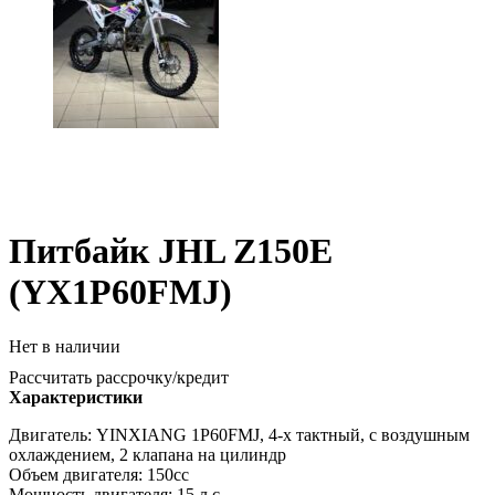
Питбайк JHL Z150E
(YX1P60FMJ)
Нет в наличии
Рассчитать рассрочку/кредит
Характеристики
Двигатель: YINXIANG 1P60FMJ, 4-х тактный, с воздушным
охлаждением, 2 клапана на цилиндр
Объем двигателя: 150сс
Мощность двигателя: 15 л.с.