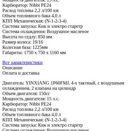
Карбюратор: Nibbi PE24
Расход топлива 2,2 л/100 км
Объем топливного бака 4,0 л
КПП Механическая: (N-1-2-3-4)
Система запуска: Кик и электро старетр
Система охлаждения: Воздушное масленое
Высота по седлу: 850 мм
Размер колеса: 19/16
Колесная база: 1225мм
Габариты: 1750 х 750 х 1160 мм
Все характеристики
Описание
Оплата и доставка
Двигатель: YINXIANG 1P60FMJ, 4-х тактный, с воздушным
охлаждением, 2 клапана на цилиндр
Объем двигателя: 150сс
Мощность двигателя: 15 л.с.
Карбюратор: Nibbi PE24
Расход топлива 2,2 л/100 км
Объем топливного бака 4,0 л
КПП Механическая: (N-1-2-3-4)
Система запуска: Кик и электро старетр
Система охлаждения: Воздушное масленое