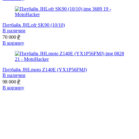
Питбайк JHLofr SK90 (10/10)
В наличии
70 000
₽
В корзину
Питбайк JHLmoto Z140E (YX1P56FMJ)
В наличии
98 000
₽
В корзину