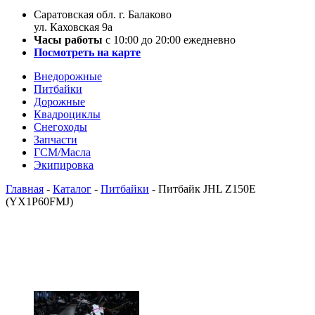
Саратовская обл. г. Балаково
ул. Каховская 9а
Часы работы
с 10:00 до 20:00 ежедневно
Посмотреть на карте
Внедорожные
Питбайки
Дорожные
Квадроциклы
Снегоходы
Запчасти
ГСМ/Масла
Экипировка
Главная
-
Каталог
-
Питбайки
-
Питбайк JHL Z150E
(YX1P60FMJ)