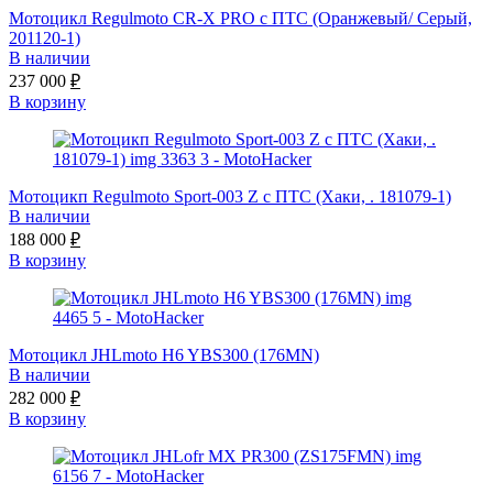
Мотоцикл Regulmoto CR-X PRO с ПТС (Оранжевый/ Серый,
201120-1)
В наличии
237 000
₽
В корзину
Мотоцикп Regulmoto Sport-003 Z с ПТС (Хаки, . 181079-1)
В наличии
188 000
₽
В корзину
Мотоцикл JHLmoto H6 YBS300 (176MN)
В наличии
282 000
₽
В корзину