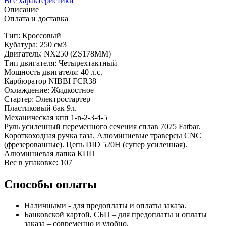
Все характеристики
Описание
Оплата и доставка
Тип: Кроссовый
Кубатура: 250 см3
Двигатель: NX250 (ZS178MM)
Тип двигателя: Четырехтактный
Мощность двигателя: 40 л.с.
Карбюратор NIBBI FCR38
Охлаждение: Жидкостное
Стартер: Электростартер
Пластиковый бак 9л.
Механическая кпп 1-n-2-3-4-5
Руль усиленный переменного сечения сплав 7075 Fatbar.
Короткоходная ручка газа. Алюминиевые траверсы CNC
(фрезерованные). Цепь DID 520H (супер усиленная).
Алюминиевая лапка КПП
Вес в упаковке: 107
Способы оплаты
Наличными - для предоплаты и оплаты заказа.
Банковской картой, СБП – для предоплаты и оплаты
заказа – современно и удобно.