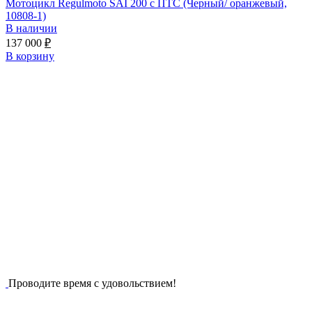
Мотоцикл Regulmoto SAI 200 с ПТС (Черный/ оранжевый,
10808-1)
В наличии
137 000
₽
В корзину
Проводите время с удовольствием!