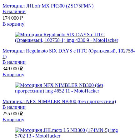
Мотоцикл JHLofr MX PR300 (ZS175FMN)
В наличии
174 000
₽
В корзину
Мотоцикл Regulmoto SIX DAYS с ПТС (Оранжевый, 102758-
1)
В наличии
349 000
₽
В корзину
Мотоцикл NFX NIMBLER NB300 (без прогрессиии)
В наличии
255 000
₽
В корзину