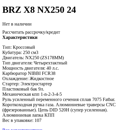
BRZ X8 NX250 24
Нет в наличии
Рассчитать рассрочку/кредит
Характеристики
Тип: Кроссовый
Кубатура: 250 см3
Двигатель: NX250 (ZS178MM)
Тип двигателя: Четырехтактный
Мощность двигателя: 40 л.с.
Карбюратор NIBBI FCR38
Охлаждение: Жидкостное
Стартер: Электростартер
Пластиковый бак 9л.
Механическая кпп 1-n-2-3-4-5
Руль усиленный переменного сечения сплав 7075 Fatbar.
Короткоходная ручка газа. Алюминиевые траверсы CNC
(фрезерованные). Цепь DID 520H (супер усиленная).
Алюминиевая лапка КПП
Вес в упаковке: 107