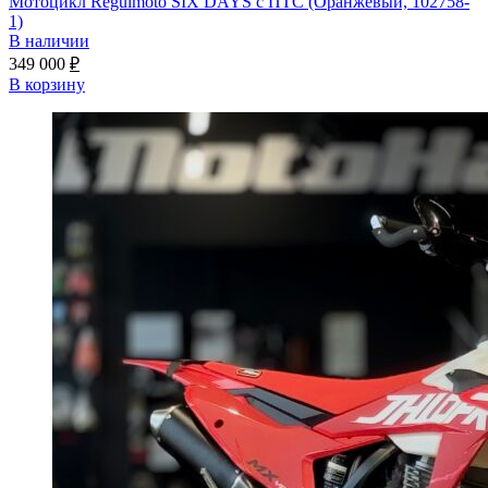
Мотоцикл Regulmoto SIX DAYS с ПТС (Оранжевый, 102758-
1)
В наличии
349 000
₽
В корзину