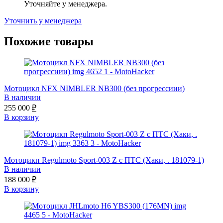
Уточняйте у менеджера.
Уточнить у менеджера
Похожие товары
Мотоцикл NFX NIMBLER NB300 (без прогрессиии)
В наличии
255 000
₽
В корзину
Мотоцикп Regulmoto Sport-003 Z с ПТС (Хаки, . 181079-1)
В наличии
188 000
₽
В корзину