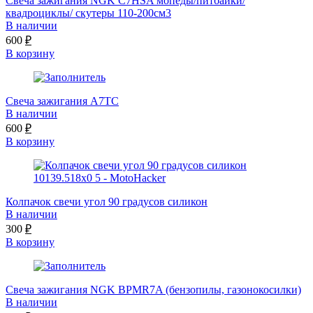
Свеча зажигания NGK C7HSA мопеды/питбайки/
квадроциклы/ скутеры 110-200см3
В наличии
600
₽
В корзину
Свеча зажигания A7TC
В наличии
600
₽
В корзину
Колпачок свечи угол 90 градусов силикон
В наличии
300
₽
В корзину
Свеча зажигания NGK BPMR7A (бензопилы, газонокосилки)
В наличии