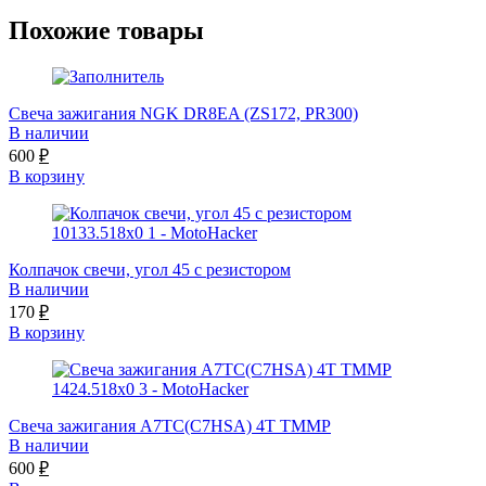
Похожие товары
Свеча зажигания NGK DR8EA (ZS172, PR300)
В наличии
600
₽
В корзину
Колпачок свечи, угол 45 с резистором
В наличии
170
₽
В корзину
Свеча зажигания A7TC(C7HSA) 4Т TMMP
В наличии
600
₽