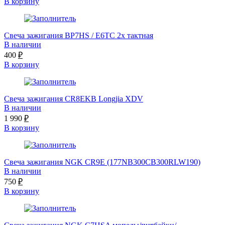
В корзину
Свеча зажигания BP7HS / E6TC 2х тактная
В наличии
400
₽
В корзину
Свеча зажигания CR8EKB Longjia XDV
В наличии
1 990
₽
В корзину
Свеча зажигания NGK CR9E (177NB300CB300RLW190)
В наличии
750
₽
В корзину