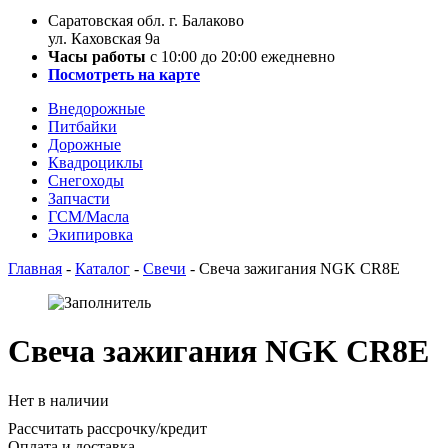
Саратовская обл. г. Балаково
ул. Каховская 9а
Часы работы
с 10:00 до 20:00 ежедневно
Посмотреть на карте
Внедорожные
Питбайки
Дорожные
Квадроциклы
Снегоходы
Запчасти
ГСМ/Масла
Экипировка
Главная
-
Каталог
-
Свечи
-
Свеча зажигания NGK CR8E
Свеча зажигания NGK CR8E
Нет в наличии
Рассчитать рассрочку/кредит
Оплата и доставка