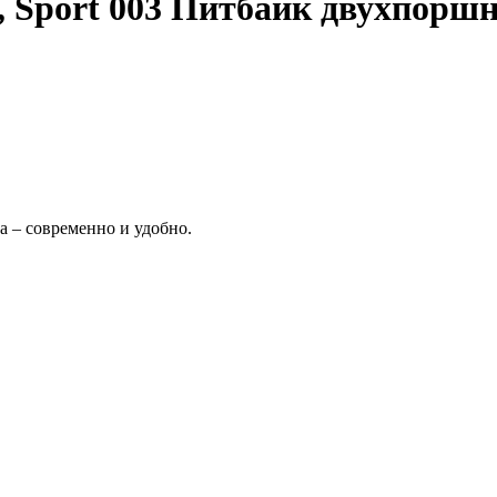
 Sport 003 Питбайк двухпоршн
а – современно и удобно.