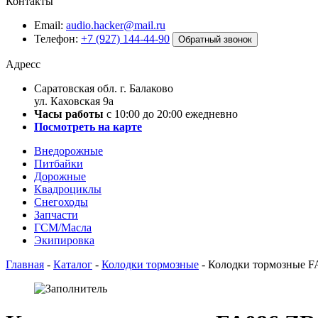
Контакты
Email:
audio.hacker@mail.ru
Телефон:
+7 (927) 144-44-90
Обратный звонок
Адресс
Саратовская обл. г. Балаково
ул. Каховская 9а
Часы работы
с 10:00 до 20:00 ежедневно
Посмотреть на карте
Внедорожные
Питбайки
Дорожные
Квадроциклы
Снегоходы
Запчасти
ГСМ/Масла
Экипировка
Главная
-
Каталог
-
Колодки тормозные
-
Колодки тормозные FA