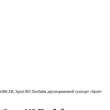
086 ZR, Sport 003 Питбайк двухпоршневой суппорт «Sport»