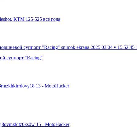
leshot, KTM 125-525 все года
ой суппорт "Racing"