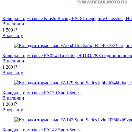
Колодки тормозные Kioshi Racing FA181 передние Crosstrec, Ho
В наличии
1 500
₽
В корзину
Колодки тормозные FA054 Питбайк, H.DIO 28/35 однопоршнев
В наличии
1 200
₽
В корзину
Колодки тормозные FA179 Sport Series
В наличии
1 200
₽
В корзину
Колодки тормозные FA142 Sport Series