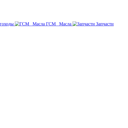
гоходы
ГСМ _Масла
Запчасти