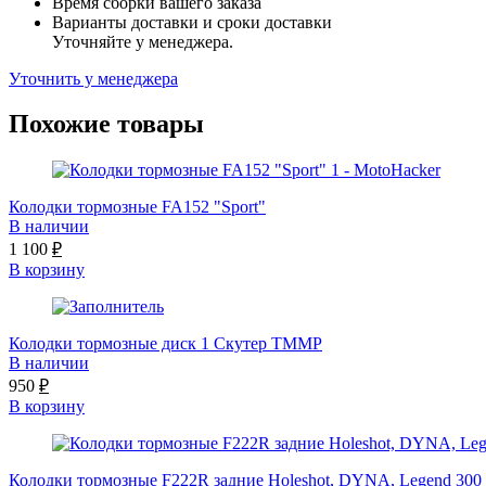
Время сборки вашего заказа
Варианты доставки и сроки доставки
Уточняйте у менеджера.
Уточнить у менеджера
Похожие товары
Колодки тормозные FA152 "Sport"
В наличии
1 100
₽
В корзину
Колодки тормозные диск 1 Скутер TMMP
В наличии
950
₽
В корзину
Колодки тормозные F222R задние Holeshot, DYNA, Legend 3