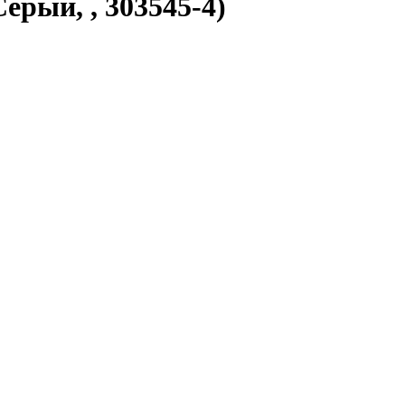
рый, , 303545-4)