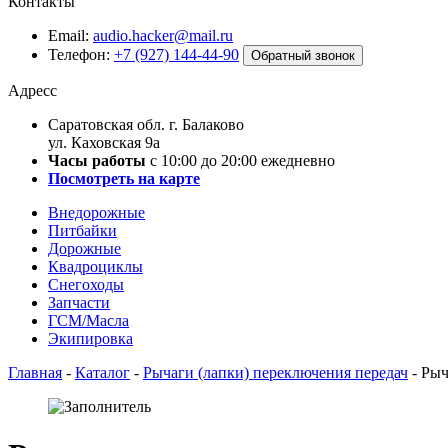
Контакты
Email:
audio.hacker@mail.ru
Телефон:
+7 (927) 144-44-90
Обратный звонок
Адресс
Саратовская обл. г. Балаково
ул. Каховская 9а
Часы работы
с 10:00 до 20:00 ежедневно
Посмотреть на карте
Внедорожные
Питбайки
Дорожные
Квадроциклы
Снегоходы
Запчасти
ГСМ/Масла
Экипировка
Главная
-
Каталог
-
Рычаги (лапки) переключения передач
-
Рыч