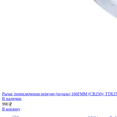
Рычаг переключения передач (педаль) 166FMM (CB250); TTR2
В наличии
990
₽
В корзину