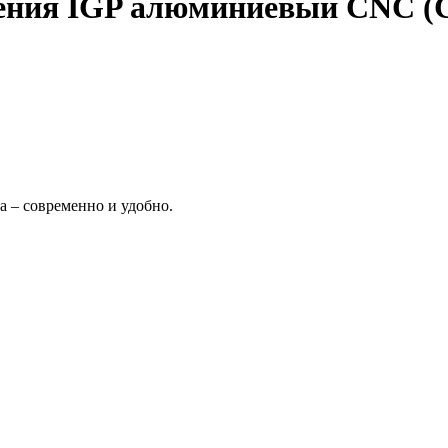
ния IGP алюминиевый CNC (Се
а – современно и удобно.