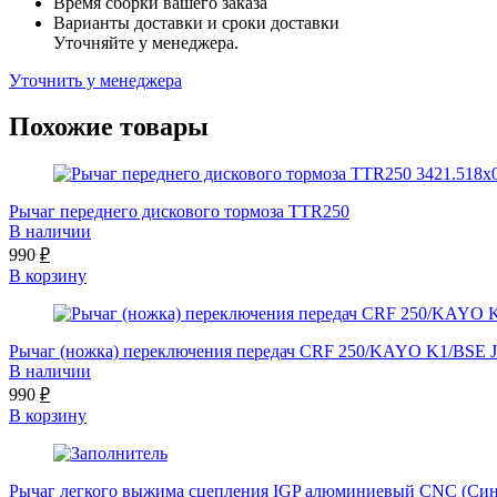
Время сборки вашего заказа
Варианты доставки и сроки доставки
Уточняйте у менеджера.
Уточнить у менеджера
Похожие товары
Рычаг переднего дискового тормоза TTR250
В наличии
990
₽
В корзину
Рычаг (ножка) переключения передач CRF 250/KAYO K1/BSE J
В наличии
990
₽
В корзину
Рычаг легкого выжима сцепления IGP алюминиевый CNC (Сини