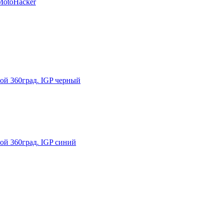
ой 360град. IGP черный
ой 360град. IGP синий