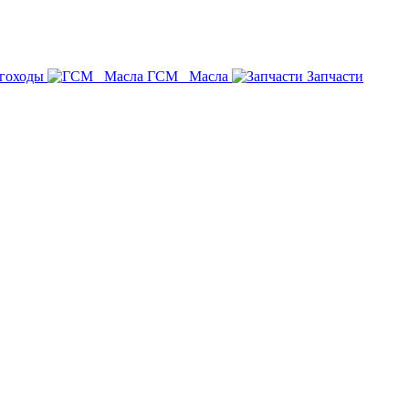
гоходы
ГСМ _Масла
Запчасти