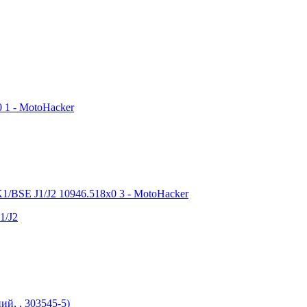
1/J2
й, , 303545-5)