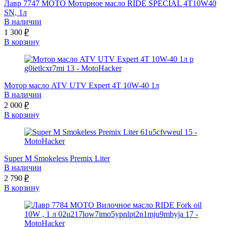
Лавр 7747 МОТО Моторное масло RIDE SPECIAL 4T10W40
SN, 1л
В наличии
1 300
₽
В корзину
Мотор масло ATV UTV Expert 4Т 10W-40 1л
В наличии
2 000
₽
В корзину
Super M Smokeless Premix Liter
В наличии
2 790
₽
В корзину