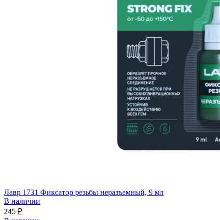
Лавр 1731 Фиксатор резьбы неразъемный, 9 мл
В наличии
245
₽