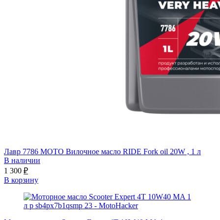
Лавр 7786 МОТО Вилочное масло RIDE Fork oil 20W , 1 л
В наличии
1 300
₽
В корзину