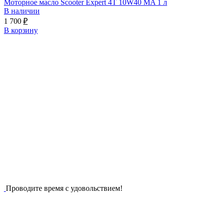
Моторное масло Scooter Expert 4T 10W40 MA 1 л
В наличии
1 700
₽
В корзину
Проводите время с удовольствием!