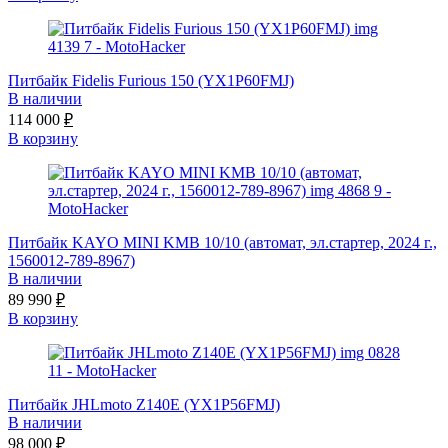
Питбайк Fidelis Furious 150 (YX1P60FMJ)
В наличии
114 000
₽
В корзину
Питбайк KAYO MINI KMB 10/10 (автомат, эл.стартер, 2024 г.,
1560012-789-8967)
В наличии
89 990
₽
В корзину
Питбайк JHLmoto Z140E (YX1P56FMJ)
В наличии
98 000
₽