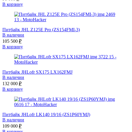
В корзину
Питбайк JHL Z125E Pro (ZS154FMI-3)
В наличии
105 500
₽
В корзину
Питбайк JHLofr SX175 LX162FMJ
В наличии
132 000
₽
В корзину
Питбайк JHLofr LK140 19/16 (ZS1P60YMJ)
В наличии
109 000
₽
В корзину