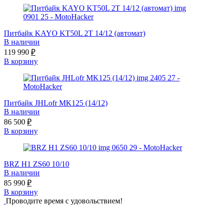
Питбайк KAYO KT50L 2T 14/12 (автомат)
В наличии
119 990
₽
В корзину
Питбайк JHLofr MK125 (14/12)
В наличии
86 500
₽
В корзину
BRZ H1 ZS60 10/10
В наличии
85 990
₽
В корзину
Проводите время с удовольствием!