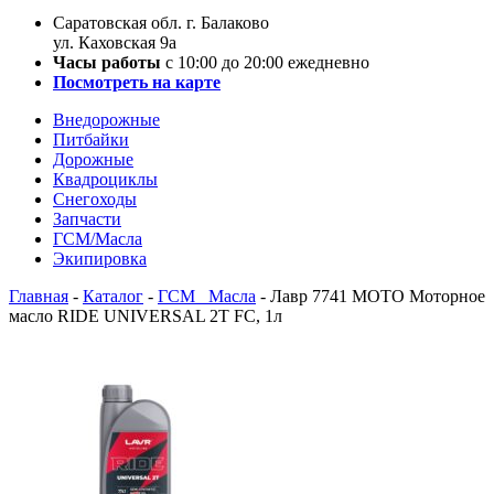
Саратовская обл. г. Балаково
ул. Каховская 9а
Часы работы
с 10:00 до 20:00 ежедневно
Посмотреть на карте
Внедорожные
Питбайки
Дорожные
Квадроциклы
Снегоходы
Запчасти
ГСМ/Масла
Экипировка
Главная
-
Каталог
-
ГСМ _Масла
-
Лавр 7741 МОТО Моторное
масло RIDE UNIVERSAL 2T FC, 1л