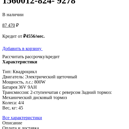
1560012-824- 9278
В наличии
87 470
₽
Кредит от
₽4556/мес.
Добавить в корзину
Рассчитать рассрочку/кредит
Характеристики
Тип: Квадроцикл
Двигатель: Электрический щеточный
Мощность, л.с.: 800W
Батарея 36V 9AH
Трансмиссия: 2-ступенчатая с реверсом Задний тормоз:
Механический дисковый тормоз
Колеса: 4/4
Вес, кг: 45
Все характеристики
Описание
Оплата и доставка