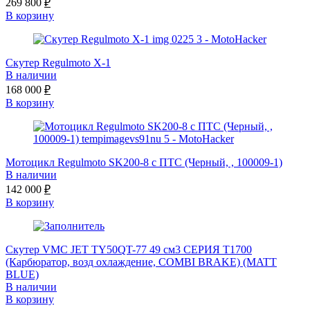
269 800
₽
В корзину
Скутер Regulmoto X-1
В наличии
168 000
₽
В корзину
Мотоцикл Regulmoto SK200-8 с ПТС (Черный, , 100009-1)
В наличии
142 000
₽
В корзину
Скутер VMC JET ТY50QT-77 49 см3 СЕРИЯ T1700
(Карбюратор, возд охлаждение, COMBI BRAKE) (MATT
BLUE)
В наличии
В корзину