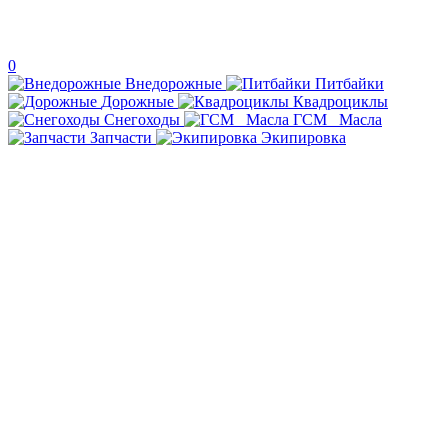
0
Внедорожные
Питбайки
Дорожные
Квадроциклы
Снегоходы
ГСМ _Масла
Запчасти
Экипировка