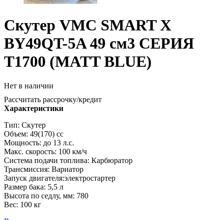
Скутер VMC SMART X
BY49QT-5A 49 см3 СЕРИЯ
T1700 (MATT BLUE)
Нет в наличии
Рассчитать рассрочку/кредит
Характеристики
Тип: Скутер
Объем: 49(170) сс
Мощность: до 13 л.с.
Макс. скорость: 100 км/ч
Система подачи топлива: Карбюратор
Трансмиссия: Вариатор
Запуск двигателя:электростартер
Размер бака: 5,5 л
Высота по седлу, мм: 780
Вес: 100 кг