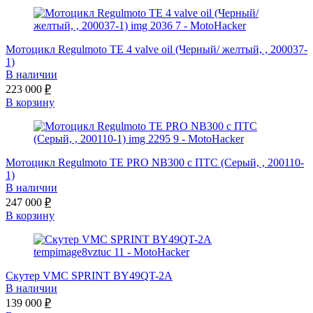
Мотоцикл Regulmoto TE 4 valve oil (Черный/ желтый, , 200037-
1)
В наличии
223 000
₽
В корзину
Мотоцикл Regulmoto TE PRO NB300 с ПТС (Серый, , 200110-
1)
В наличии
247 000
₽
В корзину
Скутер VMC SPRINT BY49QT-2A
В наличии
139 000
₽