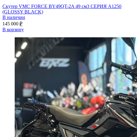
Скутер VMC FORCE BY49QT-2A 49 см3 СЕРИЯ A1250
(GLOSSY BLACK)
В наличии
145 000
₽
В корзину