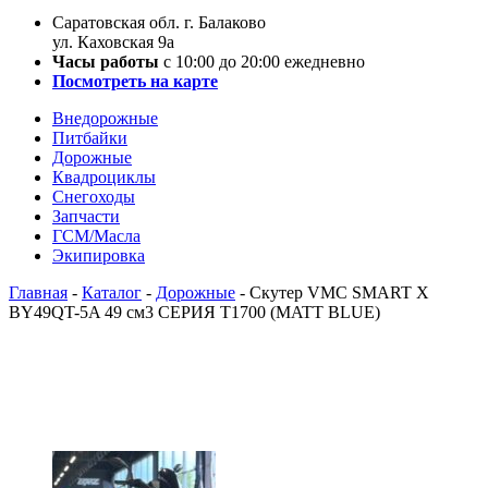
Саратовская обл. г. Балаково
ул. Каховская 9а
Часы работы
с 10:00 до 20:00 ежедневно
Посмотреть на карте
Внедорожные
Питбайки
Дорожные
Квадроциклы
Снегоходы
Запчасти
ГСМ/Масла
Экипировка
Главная
-
Каталог
-
Дорожные
-
Скутер VMC SMART X
BY49QT-5A 49 см3 СЕРИЯ T1700 (MATT BLUE)