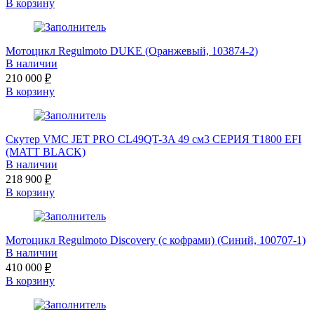
В корзину
Мотоцикл Regulmoto DUKE (Оранжевый, 103874-2)
В наличии
210 000
₽
В корзину
Скутер VMC JET PRO CL49QT-3A 49 см3 СЕРИЯ T1800 EFI
(MATT BLACK)
В наличии
218 900
₽
В корзину
Мотоцикл Regulmoto Discovery (с кофрами) (Синий, 100707-1)
В наличии
410 000
₽
В корзину