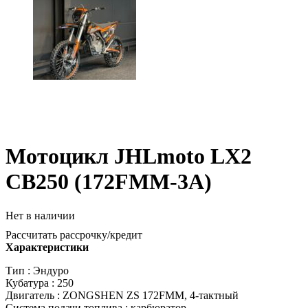
Мотоцикл JHLmoto LX2
CB250 (172FMM-3A)
Нет в наличии
Рассчитать рассрочку/кредит
Характеристики
Тип : Эндуро
Кубатура : 250
Двигатель : ZONGSHEN ZS 172FMM, 4-тактный
Система подачи топлива : карбюратор