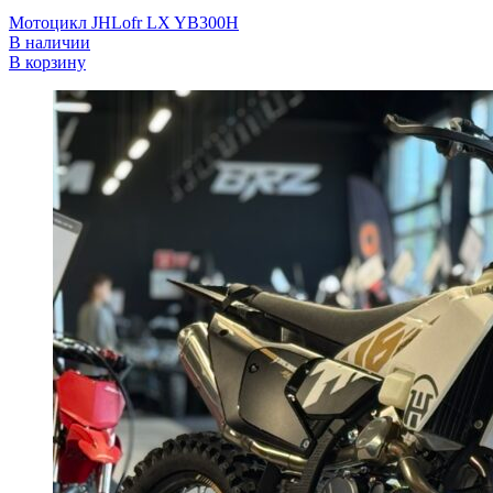
Мотоцикл JHLofr LX YB300H
В наличии
В корзину