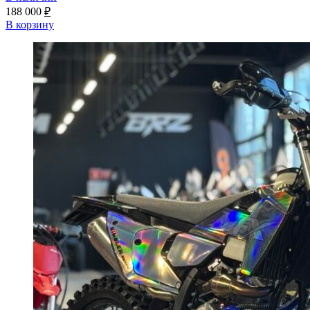
188 000
₽
В корзину