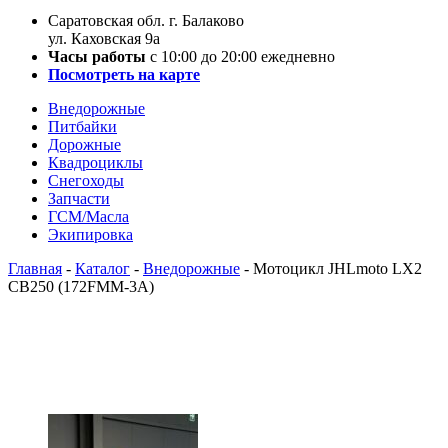
Саратовская обл. г. Балаково
ул. Каховская 9а
Часы работы
с 10:00 до 20:00 ежедневно
Посмотреть на карте
Внедорожные
Питбайки
Дорожные
Квадроциклы
Снегоходы
Запчасти
ГСМ/Масла
Экипировка
Главная
-
Каталог
-
Внедорожные
-
Мотоцикл JHLmoto LX2
CB250 (172FMM-3A)