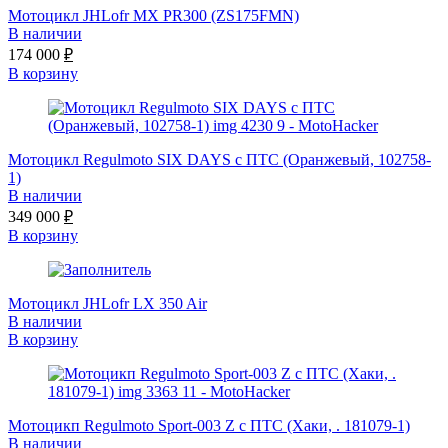
Мотоцикл JHLofr MX PR300 (ZS175FMN)
В наличии
174 000
₽
В корзину
Мотоцикл Regulmoto SIX DAYS с ПТС (Оранжевый, 102758-
1)
В наличии
349 000
₽
В корзину
Мотоцикл JHLofr LX 350 Air
В наличии
В корзину
Мотоцикп Regulmoto Sport-003 Z с ПТС (Хаки, . 181079-1)
В наличии