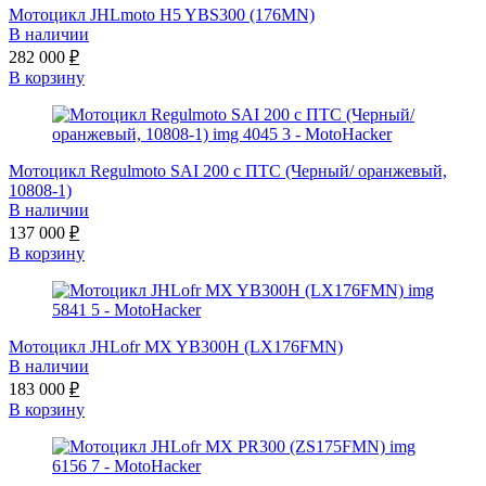
Мотоцикл JHLmoto H5 YBS300 (176MN)
В наличии
282 000
₽
В корзину
Мотоцикл Regulmoto SAI 200 с ПТС (Черный/ оранжевый,
10808-1)
В наличии
137 000
₽
В корзину
Мотоцикл JHLofr MX YB300H (LX176FMN)
В наличии
183 000
₽
В корзину