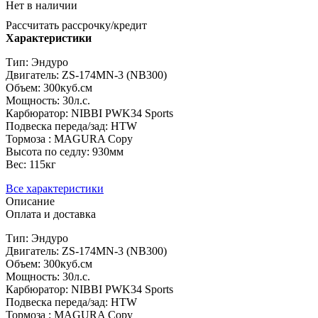
Нет в наличии
Рассчитать рассрочку/кредит
Характеристики
Тип: Эндуро
Двигатель: ZS-174MN-3 (NB300)
Объем: 300куб.см
Мощность: 30л.с.
Карбюратор: NIBBI PWK34 Sports
Подвеска переда/зад: HTW
Тормоза : MAGURA Copy
Высота по седлу: 930мм
Вес: 115кг
Все характеристики
Описание
Оплата и доставка
Тип: Эндуро
Двигатель: ZS-174MN-3 (NB300)
Объем: 300куб.см
Мощность: 30л.с.
Карбюратор: NIBBI PWK34 Sports
Подвеска переда/зад: HTW
Тормоза : MAGURA Copy