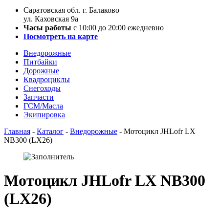
Саратовская обл. г. Балаково
ул. Каховская 9а
Часы работы
с 10:00 до 20:00 ежедневно
Посмотреть на карте
Внедорожные
Питбайки
Дорожные
Квадроциклы
Снегоходы
Запчасти
ГСМ/Масла
Экипировка
Главная
-
Каталог
-
Внедорожные
-
Мотоцикл JHLofr LX
NB300 (LX26)
Мотоцикл JHLofr LX NB300
(LX26)