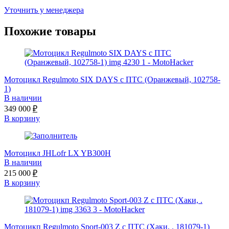
Уточнить у менеджера
Похожие товары
Мотоцикл Regulmoto SIX DAYS с ПТС (Оранжевый, 102758-
1)
В наличии
349 000
₽
В корзину
Мотоцикл JHLofr LX YB300H
В наличии
215 000
₽
В корзину
Мотоцикп Regulmoto Sport-003 Z с ПТС (Хаки, . 181079-1)