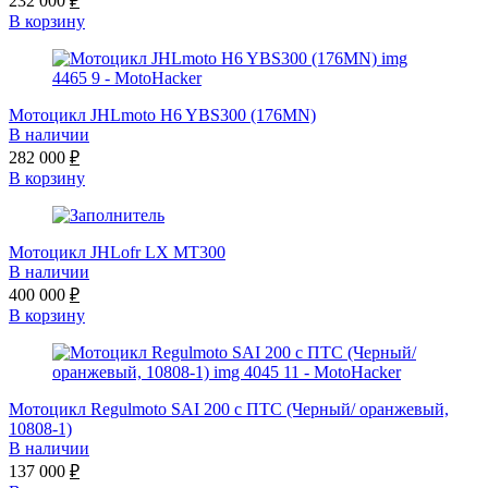
232 000
₽
В корзину
Мотоцикл JHLmoto H6 YBS300 (176MN)
В наличии
282 000
₽
В корзину
Мотоцикл JHLofr LX MT300
В наличии
400 000
₽
В корзину
Мотоцикл Regulmoto SAI 200 с ПТС (Черный/ оранжевый,
10808-1)
В наличии
137 000
₽