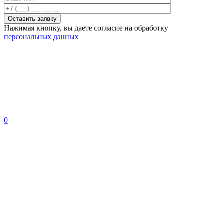
Нажимая кнопку, вы даете согласие на обработку
персональных данных
0