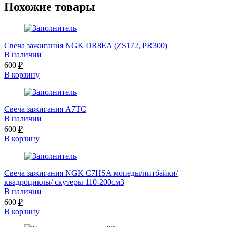
Похожие товары
Свеча зажигания NGK DR8EA (ZS172, PR300)
В наличии
600
₽
В корзину
Свеча зажигания A7TC
В наличии
600
₽
В корзину
Свеча зажигания NGK C7HSA мопеды/питбайки/
квадроциклы/ скутеры 110-200см3
В наличии
600
₽
В корзину