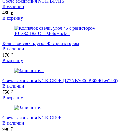
Свеча зажигания NGK BP7HS
В наличии
480
₽
В корзину
Колпачок свечи, угол 45 с резистором
В наличии
170
₽
В корзину
Свеча зажигания NGK CR9E (177NB300CB300RLW190)
В наличии
750
₽
В корзину
Свеча зажигания NGK CR9E
В наличии
990
₽