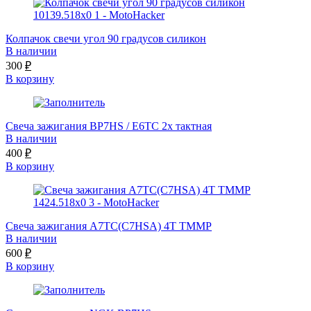
Колпачок свечи угол 90 градусов силикон
В наличии
300
₽
В корзину
Свеча зажигания BP7HS / E6TC 2х тактная
В наличии
400
₽
В корзину
Свеча зажигания A7TC(C7HSA) 4Т TMMP
В наличии
600
₽
В корзину