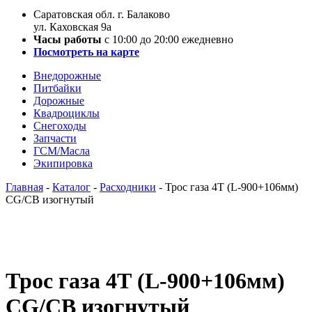
Саратовская обл. г. Балаково
ул. Каховская 9а
Часы работы
с 10:00 до 20:00 ежедневно
Посмотреть на карте
Внедорожные
Питбайки
Дорожные
Квадроциклы
Снегоходы
Запчасти
ГСМ/Масла
Экипировка
Главная
-
Каталог
-
Расходники
-
Трос газа 4Т (L-900+106мм)
CG/CB изогнутый
Трос газа 4Т (L-900+106мм)
CG/CB изогнутый