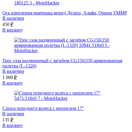
Ось крепления маятника мопед Дельта, Альфа, Орион TMMP
В наличии
450
₽
В корзину
Трос газа раздвоенный с загибом CG150/250 армированная
оплетка (L-1320)
В наличии
1 000
₽
В корзину
Спица переднего колеса с ниппелем 17"
В наличии
135
₽
В корзину