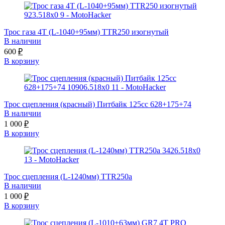
Трос газа 4Т (L-1040+95мм) TTR250 изогнутый
В наличии
600
₽
В корзину
Трос сцепления (красный) Питбайк 125сс 628+175+74
В наличии
1 000
₽
В корзину
Трос сцепления (L-1240мм) TTR250a
В наличии
1 000
₽
В корзину