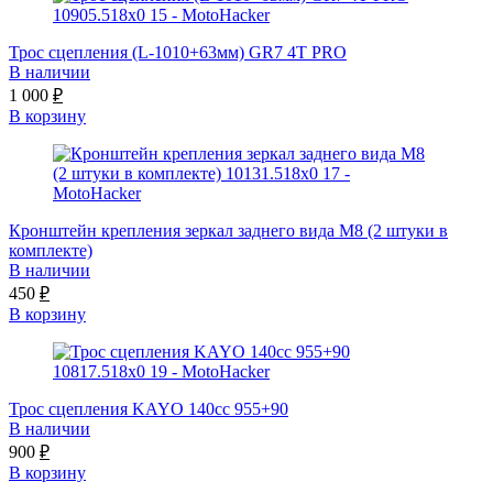
Трос сцепления (L-1010+63мм) GR7 4T PRO
В наличии
1 000
₽
В корзину
Кронштейн крепления зеркал заднего вида М8 (2 штуки в
комплекте)
В наличии
450
₽
В корзину
Трос сцепления KAYO 140сс 955+90
В наличии
900
₽
В корзину