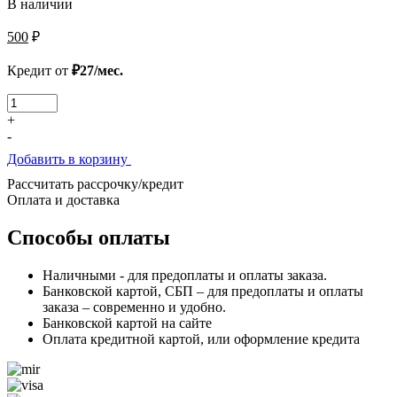
В наличии
500
₽
Кредит от
₽27/мес.
Количество
товара
+
Чистилки
-
сальников
Добавить в корзину
Рассчитать рассрочку/кредит
Оплата и доставка
Способы оплаты
Наличными - для предоплаты и оплаты заказа.
Банковской картой, СБП – для предоплаты и оплаты
заказа – современно и удобно.
Банковской картой на сайте
Оплата кредитной картой, или оформление кредита