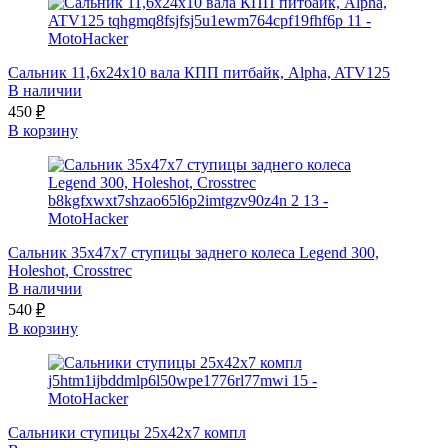
Сальник 11,6x24x10 вала КПП питбайк, Alpha, ATV125
В наличии
450
₽
В корзину
Сальник 35х47х7 ступицы заднего колеса Legend 300,
Holeshot, Crosstrec
В наличии
540
₽
В корзину
Сальники ступицы 25x42x7 компл