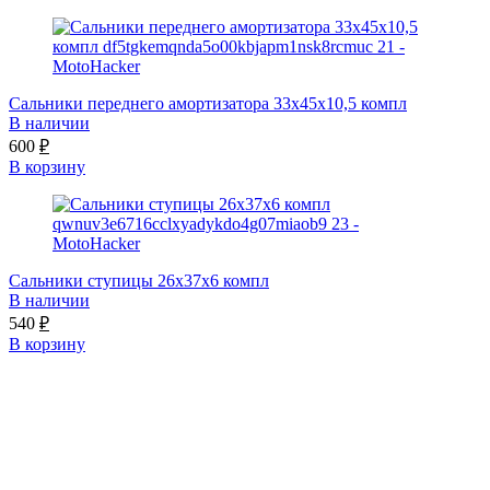
Сальники переднего амортизатора 33x45x10,5 компл
В наличии
600
₽
В корзину
Сальники ступицы 26x37x6 компл
В наличии
540
₽
В корзину