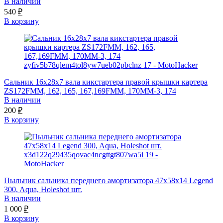
В наличии
540
₽
В корзину
Сальник 16x28x7 вала кикстартера правой крышки картера
ZS172FMM, 162, 165, 167,169FMM, 170MM-3, 174
В наличии
200
₽
В корзину
Пыльник сальника переднего амортизатора 47x58x14 Legend
300, Aqua, Holeshot шт.
В наличии
1 000
₽
В корзину