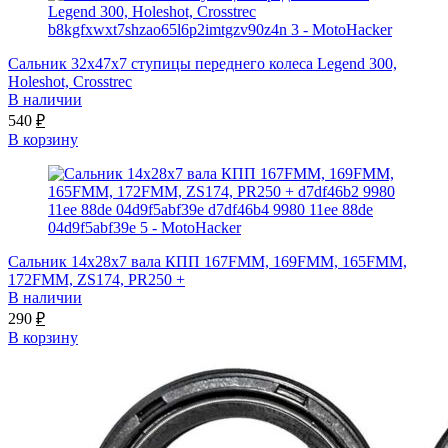
Сальник 32х47х7 ступицы переднего колеса Legend 300,
Holeshot, Crosstrec
В наличии
540
₽
В корзину
Сальник 14x28x7 вала КПП 167FMM, 169FMM, 165FMM,
172FMM, ZS174, PR250 +
В наличии
290
₽
В корзину