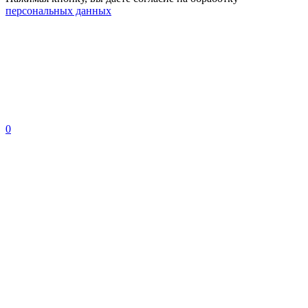
персональных данных
0