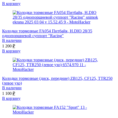
В корзину
Колодки тормозные FA054 Питбайк, H.DIO 28/35
однопоршневой суппорт "Racing"
В наличии
1 200
₽
В корзину
Колодки тормозные (диск, передние) ZB125, CF125, TTR250
(левое ухо)
В наличии
1 100
₽
В корзину