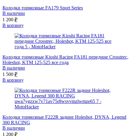
Колодки тормозные FA179 Sport Series
В наличии
1 200
₽
В корзину
Колодки тормозные Kioshi Racing FA181 передние Crosstrec,
Holeshot, KTM 125-525 все года
В наличии
1 500
₽
В корзину
Колодки тормозные F222R задние Holeshot, DYNA, Legend
300 RACING
В наличии
1 200
₽