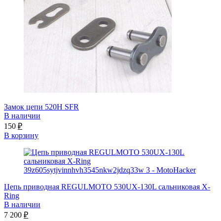
Замок цепи 520H SFR
В наличии
150
₽
В корзину
Цепь приводная REGULMOTO 530UX-130L сальниковая X-
Ring
В наличии
7 200
₽