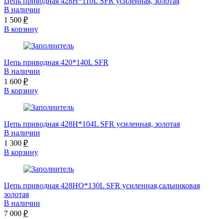
Цепь приводная 428H*110L SFR усиленная, золотая
В наличии
1 500
₽
В корзину
Цепь приводная 420*140L SFR
В наличии
1 600
₽
В корзину
Цепь приводная 428H*104L SFR усиленная, золотая
В наличии
1 300
₽
В корзину
Цепь приводная 428HO*130L SFR усиленная,сальниковая
золотая
В наличии
7 000
₽