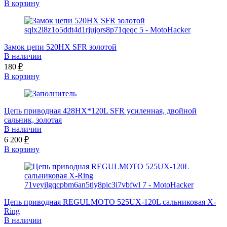
В корзину
Замок цепи 520HX SFR золотой
В наличии
180
₽
В корзину
Цепь приводная 428HX*120L SFR усиленная, двойной
сальник, золотая
В наличии
6 200
₽
В корзину
Цепь приводная REGULMOTO 525UX-120L сальниковая X-
Ring
В наличии