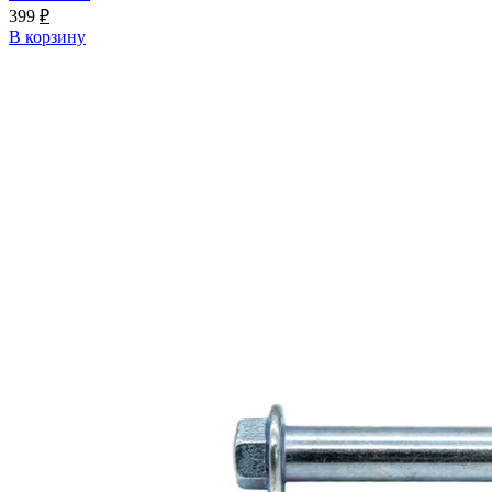
399
₽
В корзину