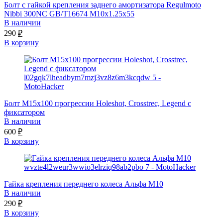
Болт с гайкой крепления заднего амортизатора Regulmoto
Nibbi 300NC GB/T16674 M10x1.25x55
В наличии
290
₽
В корзину
Болт M15x100 прогрессии Holeshot, Crosstrec, Legend с
фиксатором
В наличии
600
₽
В корзину
Гайка крепления переднего колеса Альфа М10
В наличии
290
₽
В корзину