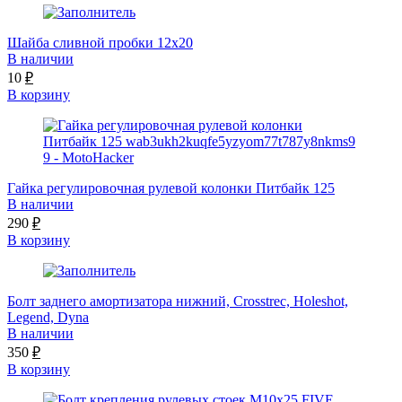
Шайба сливной пробки 12х20
В наличии
10
₽
В корзину
Гайка регулировочная рулевой колонки Питбайк 125
В наличии
290
₽
В корзину
Болт заднего амортизатора нижний, Crosstrec, Holeshot,
Legend, Dyna
В наличии
350
₽
В корзину