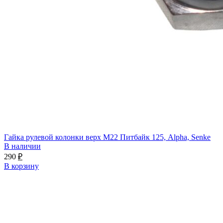
Гайка рулевой колонки верх М22 Питбайк 125, Alpha, Senke
В наличии
290
₽
В корзину