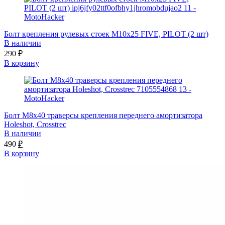
Болт крепления рулевых стоек М10x25 FIVE, PILOT (2 шт)
В наличии
290
₽
В корзину
Болт М8x40 траверсы крепления переднего амортизатора
Holeshot, Crosstrec
В наличии
490
₽
В корзину