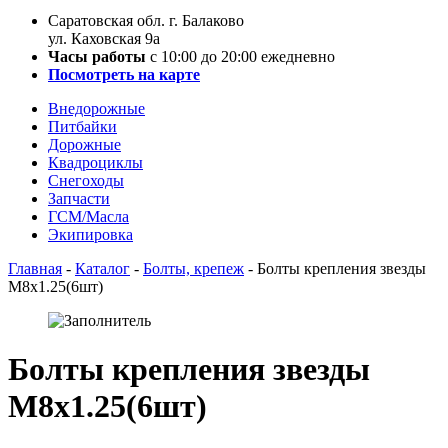
Саратовская обл. г. Балаково
ул. Каховская 9а
Часы работы
с 10:00 до 20:00 ежедневно
Посмотреть на карте
Внедорожные
Питбайки
Дорожные
Квадроциклы
Снегоходы
Запчасти
ГСМ/Масла
Экипировка
Главная
-
Каталог
-
Болты, крепеж
-
Болты крепления звезды
М8х1.25(6шт)
Болты крепления звезды
М8х1.25(6шт)