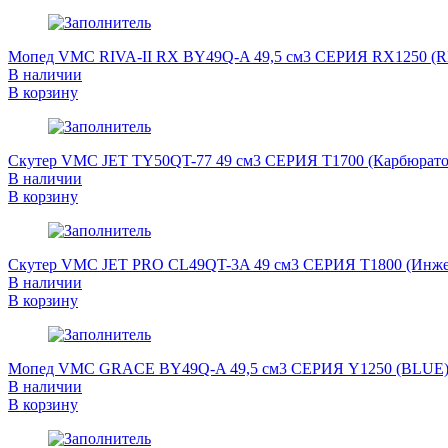
Мопед VMC RIVA-II RX BY49Q-A 49,5 см3 СЕРИЯ RX1250 (
В наличии
В корзину
Скутер VMC JET ТY50QT-77 49 см3 СЕРИЯ T1700 (Карбюрат
В наличии
В корзину
Скутер VMC JET PRO CL49QT-3A 49 см3 СЕРИЯ T1800 (Инже
В наличии
В корзину
Мопед VMC GRACE BY49Q-A 49,5 см3 СЕРИЯ Y1250 (BLUE
В наличии
В корзину