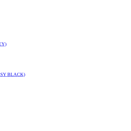
EY)
SSY BLACK)