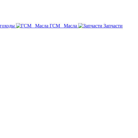
гоходы
ГСМ _Масла
Запчасти