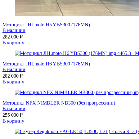
Мотоцикл JHLmoto H5 YBS300 (176MN)
В наличии
282 000
₽
В корзину
Мотоцикл JHLmoto H6 YBS300 (176MN)
В наличии
282 000
₽
В корзину
Мотоцикл NFX NIMBLER NB300 (без прогрессиии)
В наличии
255 000
₽
В корзину