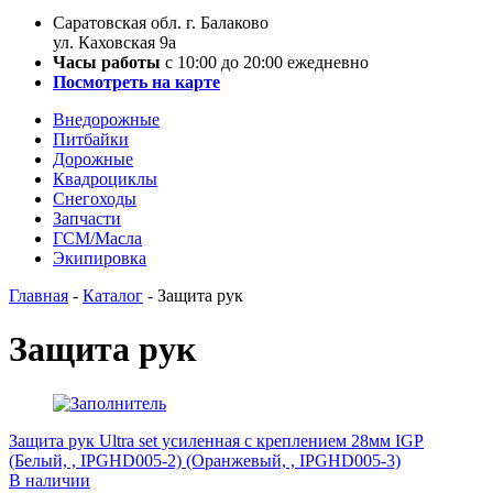
Саратовская обл. г. Балаково
ул. Каховская 9а
Часы работы
с 10:00 до 20:00 ежедневно
Посмотреть на карте
Внедорожные
Питбайки
Дорожные
Квадроциклы
Снегоходы
Запчасти
ГСМ/Масла
Экипировка
Главная
-
Каталог
-
Защита рук
Защита рук
Защита рук Ultra set усиленная с креплением 28мм IGP
(Белый, , IPGHD005-2) (Оранжевый, , IPGHD005-3)
В наличии