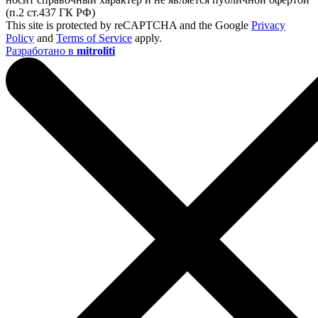
(п.2 ст.437 ГК РФ)
This site is protected by reCAPTCHA and the Google
Privacy
Policy
and
Terms of Service
apply.
Разработано в
mitroliti