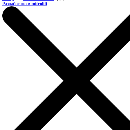
Разработано в
mitroliti