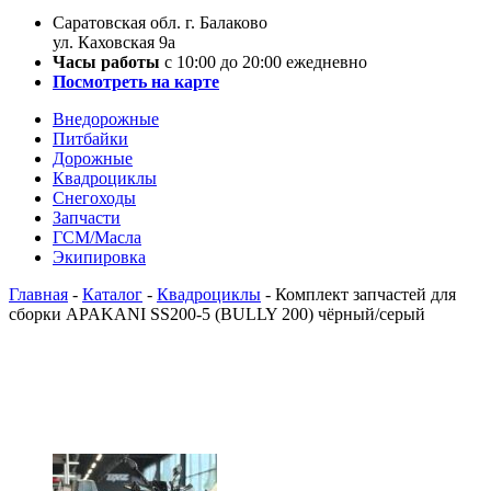
Саратовская обл. г. Балаково
ул. Каховская 9а
Часы работы
с 10:00 до 20:00 ежедневно
Посмотреть на карте
Внедорожные
Питбайки
Дорожные
Квадроциклы
Снегоходы
Запчасти
ГСМ/Масла
Экипировка
Главная
-
Каталог
-
Квадроциклы
-
Комплект запчастей для
сборки APAKANI SS200-5 (BULLY 200) чёрный/серый