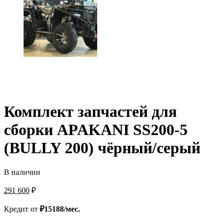
Комплект запчастей для
сборки APAKANI SS200-5
(BULLY 200) чёрный/серый
В наличии
291 600
₽
Кредит от
₽15188/мес.