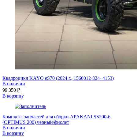
Квадроцикл KAYO eS70 (2024 г., 1560012-824- 4153)
В наличии
99 350
₽
В корзину
Комплект запчастей для сборки APAKANI SS200-6
(OPTIMUS 200) черный/фиолет
В наличии
В корзину